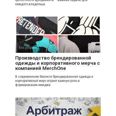
каждого владельца
Без рубрики
0
Производство брендированной
одежды и корпоративного мерча с
компанией MerchOne
В современном бизнесе брендированная одежда и
корпоративный мерч играют важную роль в
формировании имиджа