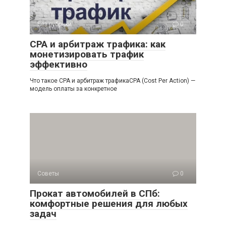
Без рубрики
0
СРА и арбитраж трафика: как
монетизировать трафик
эффективно
Что такое СРА и арбитраж трафикаCPA (Cost Per Action) —
модель оплаты за конкретное
Советы
0
Прокат автомобилей в СПб:
комфортные решения для любых
задач