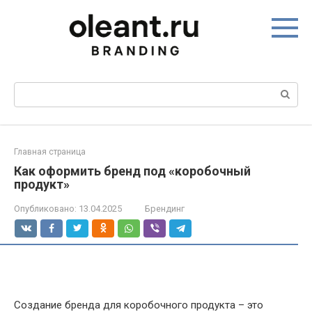
Перейти
к
контенту
Поиск:
Главная страница
Как оформить бренд под «коробочный
продукт»
Опубликовано:
13.04.2025
Брендинг
Создание бренда для коробочного продукта – это