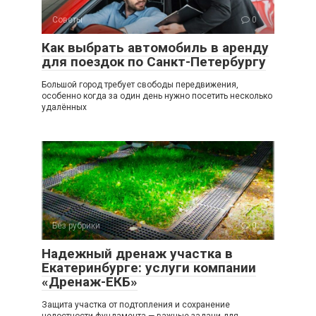
Советы
0
Как выбрать автомобиль в аренду
для поездок по Санкт-Петербургу
Большой город требует свободы передвижения,
особенно когда за один день нужно посетить несколько
удалённых
Без рубрики
0
Надежный дренаж участка в
Екатеринбурге: услуги компании
«Дренаж-ЕКБ»
Защита участка от подтопления и сохранение
целостности фундамента — важные задачи для