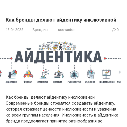
Как бренды делают айдентику инклюзивной
13.04.2025
Брендинг
usovanton
0
Как бренды делают айдентику инклюзивной
Современные бренды стремятся создавать айдентику,
которая отражает ценности инклюзивности и уважения
ко всем группам населения. Инклюзивность в айдентике
бренда предполагает принятие разнообразия во