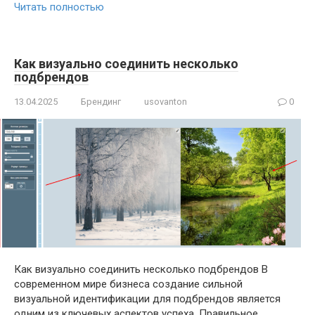
Читать полностью
Как визуально соединить несколько
подбрендов
13.04.2025
Брендинг
usovanton
0
Как визуально соединить несколько подбрендов В
современном мире бизнеса создание сильной
визуальной идентификации для подбрендов является
одним из ключевых аспектов успеха. Правильное