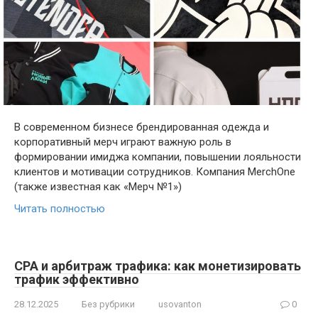
В современном бизнесе брендированная одежда и
корпоративный мерч играют важную роль в
формировании имиджа компании, повышении лояльности
клиентов и мотивации сотрудников. Компания MerchOne
(также известная как «Мерч №1»)
Читать полностью
СРА и арбитраж трафика: как монетизировать
трафик эффективно
28.12.2025
Без рубрики
usovanton
0