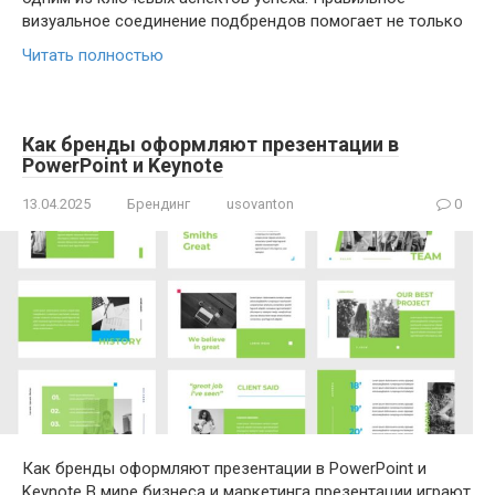
визуальное соединение подбрендов помогает не только
Читать полностью
Как бренды оформляют презентации в
PowerPoint и Keynote
13.04.2025
Брендинг
usovanton
0
Как бренды оформляют презентации в PowerPoint и
Keynote В мире бизнеса и маркетинга презентации играют