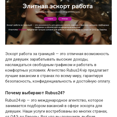
Эскорт работа за границей — это отличная возможность
для девушек зарабатывать высокие доходы,
наслаждаться свободным графиком и работать в
комфортных условиях. Агентство Rubus24.vip предлагает
лучшие вакансии в странах по всему миру, гарантируя
безопасность, конфиденциальность и достойную оплату.
Почему выбирают Rubus24?
Rubus24.vip — это международное агентство, которое
занимается подбором вакансий в сфере эскорта для
девушек. Наши услуги востребованы во многих странах,
от ОАЭ до Европы. Вот что вы получаете, выбрав