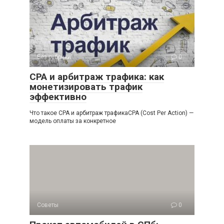
Без рубрики
0
СРА и арбитраж трафика: как
монетизировать трафик
эффективно
Что такое СРА и арбитраж трафикаCPA (Cost Per Action) —
модель оплаты за конкретное
Советы
0