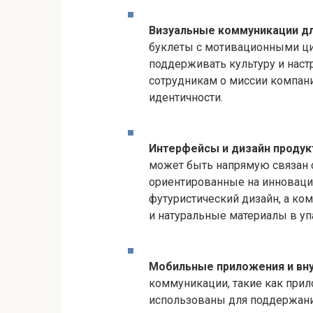
Визуальные коммуникации д
буклеты с мотивационными ци
поддерживать культуру и нас
сотрудникам о миссии компан
идентичности.
Интерфейсы и дизайн продук
может быть напрямую связан с
ориентированные на инноваци
футуристический дизайн, а ко
и натуральные материалы в уп
Мобильные приложения и вн
коммуникации, такие как прил
использованы для поддержания