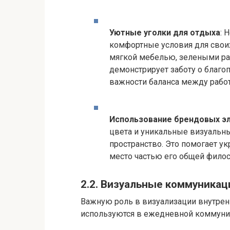
Уютные уголки для отдыха
: 
комфортные условия для своих
мягкой мебелью, зелеными ра
демонстрирует заботу о благо
важности баланса между работ
Использование брендовых эл
цвета и уникальные визуальн
пространство. Это помогает ук
место частью его общей фило
2.2. Визуальные коммуникац
Важную роль в визуализации внутрен
используются в ежедневной коммуник