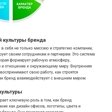
й культуры бренда
 в себя не только миссию и стратегию компании,
ирует своим сотрудникам и партнерам. Это система
торая формирует рабочую атмосферу,
 и отношение к окружающему миру. Внутренняя
и воспринимают свою работу, как строятся
ак бренд взаимодействует с внешним миром.
 культуры
рает ключевую роль в том, как бренд
кие как дизайн офисов, логотипы, цвета и