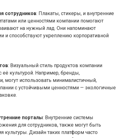
ля сотрудников
: Плакаты, стикеры, и внутренние
татами или ценностями компании помогают
траивают на нужный лад. Они напоминают
ии и способствуют укреплению корпоративной
тов
: Визуальный стиль продуктов компании
 её культурой. Например, бренды,
и, могут использовать минималистичный,
мпании с устойчивыми ценностями — экологичные
аковке.
утренние порталы
: Внутренние системы
ожения для сотрудников, также могут быть
 культуры. Дизайн таких платформ часто