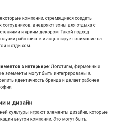
Некоторые компании, стремящиеся создать
 сотрудников, внедряют зоны для отдыха с
стениями и ярким декором. Такой подход
получии работников и акцентирует внимание на
ой и отдыхом.
ементов в интерьере
: Логотипы, фирменные
ые элементы могут быть интегрированы в
репить идентичность бренда и делает рабочее
софии.
ии и дизайн
ней культуры играют элементы дизайна, которые
ации внутри компании. Это могут быть: