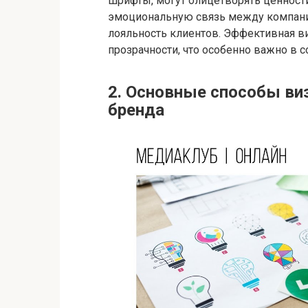
шрифты, могут олицетворять ценност
эмоциональную связь между компани
лояльность клиентов. Эффективная в
прозрачности, что особенно важно в 
2. Основные способы ви
бренда