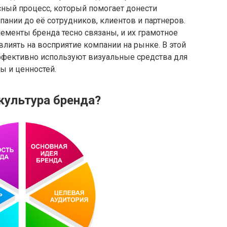
сный процесс, который помогает донести
пании до её сотрудников, клиентов и партнеров.
ементы бренда тесно связаны, и их грамотное
лиять на восприятие компании на рынке. В этой
ффективно используют визуальные средства для
ы и ценностей.
 культура бренда?