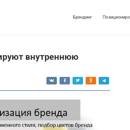
Брендинг
Позициониро
ируют внутреннюю