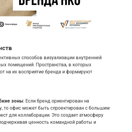
нств
ективных способов визуализации внутренней
ых помещений. Пространства, в которых
ют на их восприятие бренда и формируют
бкие зоны
: Если бренд ориентирован на
у, то офис может быть спроектирован с большим
ест для коллаборации. Это создает атмосферу
 подчеркивая ценность командной работы и