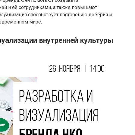
и бренда. Они помогают создавать
ей и её сотрудниками, а также повышают
изуализация способствует построению доверия и
современном мире.
зуализации внутренней культуры