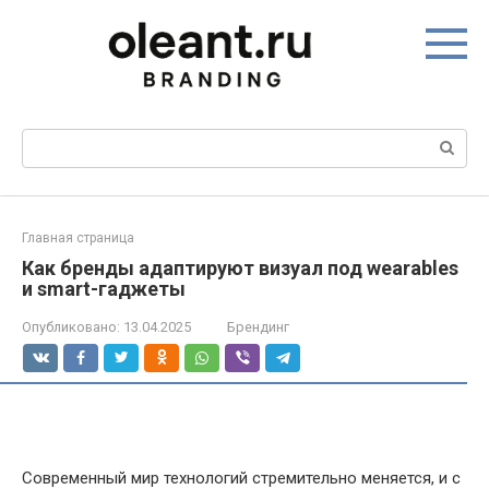
Перейти
к
контенту
Поиск:
Главная страница
Как бренды адаптируют визуал под wearables
и smart-гаджеты
Опубликовано:
13.04.2025
Брендинг
Современный мир технологий стремительно меняется, и с