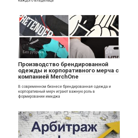
каждого владельца
Без рубрики
0
Производство брендированной
одежды и корпоративного мерча с
компанией MerchOne
В современном бизнесе брендированная одежда и
корпоративный мерч играют важную роль в
формировании имиджа