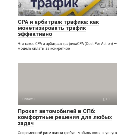
Без рубрики
0
СРА и арбитраж трафика: как
монетизировать трафик
эффективно
Что такое СРА и арбитраж трафикаCPA (Cost Per Action) —
модель оплаты за конкретное
Советы
0
Прокат автомобилей в СПб:
комфортные решения для любых
задач
Современный ритм жизни требует мобильности, и услуга