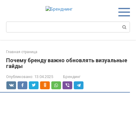
Перейти
к
контенту
Поиск:
Главная страница
Почему бренду важно обновлять визуальные
гайды
Опубликовано:
13.04.2025
Брендинг