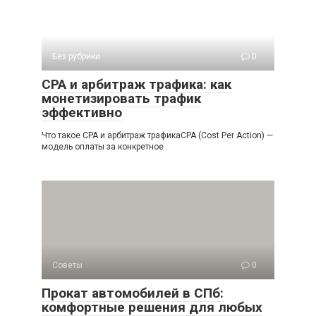
Без рубрики
0
СРА и арбитраж трафика: как
монетизировать трафик
эффективно
Что такое СРА и арбитраж трафикаCPA (Cost Per Action) —
модель оплаты за конкретное
Советы
0
Прокат автомобилей в СПб:
комфортные решения для любых