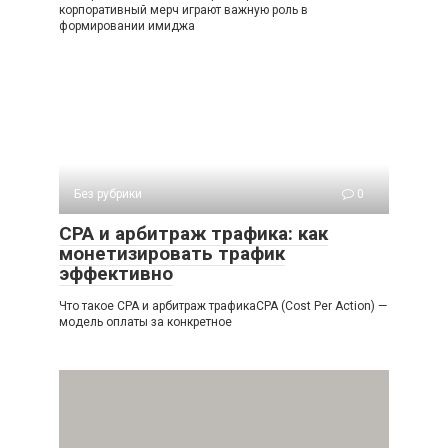
корпоративный мерч играют важную роль в
формировании имиджа
Без рубрики
0
СРА и арбитраж трафика: как
монетизировать трафик
эффективно
Что такое СРА и арбитраж трафикаCPA (Cost Per Action) —
модель оплаты за конкретное