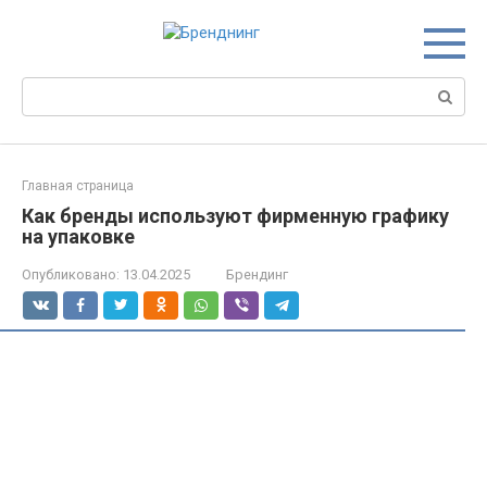
Перейти
к
контенту
Поиск:
Главная страница
Как бренды используют фирменную графику
на упаковке
Опубликовано:
13.04.2025
Брендинг